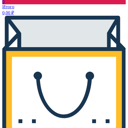
0
Итого
0,00
₽