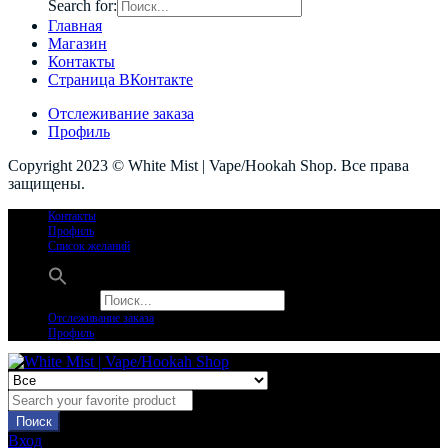
Search for:
Главная
Магазин
Контакты
Страница ВКонтакте
Отслеживание заказа
Профиль
Copyright 2023 © White Mist | Vape/Hookah Shop. Все права
защищены.
Контакты
Профиль
Список желаний
Search for:
Отслеживание заказа
Профиль
Поиск
Вход