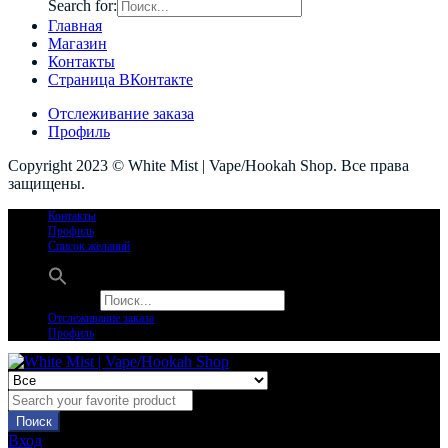
Search for:
Главная
Магазин
Контакты
Страница ВКонтакте
Отслеживание заказа
Профиль
Copyright 2023 © White Mist | Vape/Hookah Shop. Все права
защищены.
Контакты
Профиль
Список желаний
Search for:
Отслеживание заказа
Профиль
Поиск
Вход