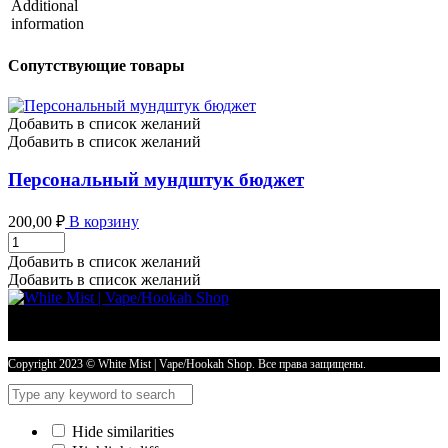
Additional
information
Сопутствующие товары
Добавить в список желаний
Добавить в список желаний
Персональный мундштук бюджет
200,00
₽
В корзину
Персональный
мундштук
Добавить в список желаний
бюджет
Добавить в список желаний
количество
Copyright 2023 © White Mist | Vape/Hookah Shop. Все права защищены.
Hide similarities