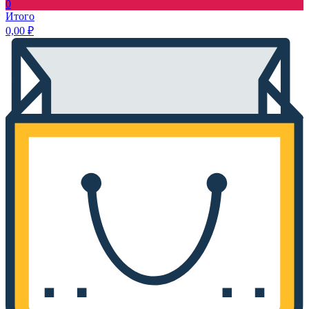
0
Итого
0,00
₽