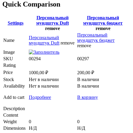
Quick Comparison
Персональный
Персональный
Settings
мундштук Duft
мундштук бюджет
remove
remove
Персональный
Персональный
Name
мундштук бюджет
мундштук Duft
remove
remove
Image
SKU
00294
00297
Rating
Price
1000,00
₽
200,00
₽
Stock
Нет в наличии
В наличии
Availability
Нет в наличии
В наличии
Add to cart
Подробнее
В корзину
Description
Content
Weight
0
0
Dimensions
Н/Д
Н/Д