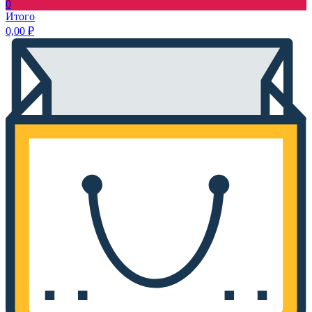
0
Итого
0,00
₽