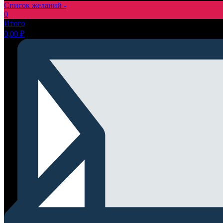
Список желаний -
0
Итого
0,00
₽