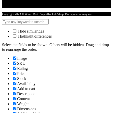
Copyright 2023 © White Mist | Vape/Hookah Shop. Все права защищены.
Hide similarities
Highlight differences
Select the fields to be shown. Others will be hidden. Drag and drop
to rearrange the order.
Image
SKU
Rating
Price
Stock
Availability
Add to cart
Description
Content
Weight
Dimensions