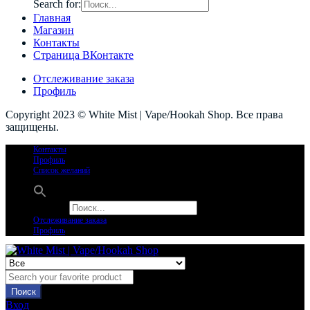
Search for:
Главная
Магазин
Контакты
Страница ВКонтакте
Отслеживание заказа
Профиль
Copyright 2023 © White Mist | Vape/Hookah Shop. Все права
защищены.
Контакты
Профиль
Список желаний
Search for:
Отслеживание заказа
Профиль
Поиск
Вход