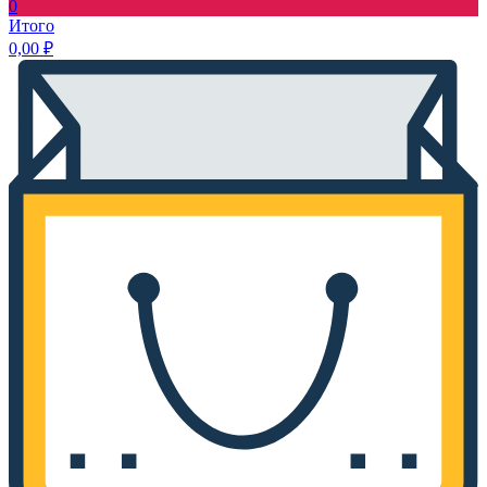
0
Итого
0,00
₽