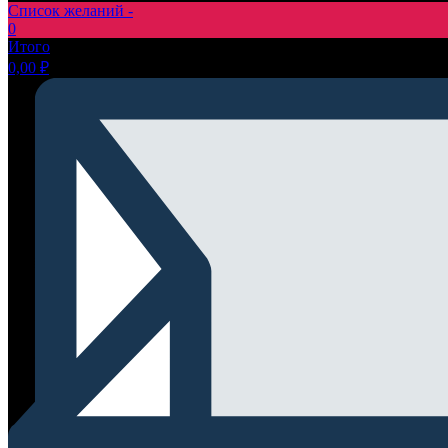
Список желаний -
0
Итого
0,00
₽