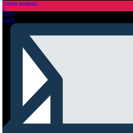
Список желаний -
0
Итого
0,00
₽