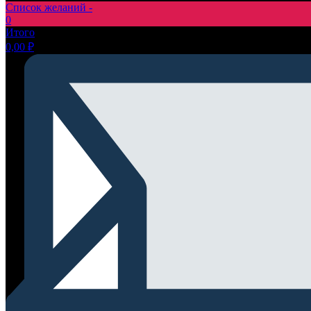
Список желаний -
0
Итого
0,00
₽