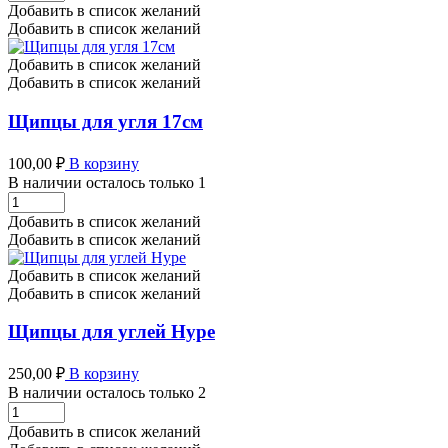
для
Добавить в список желаний
углей
Добавить в список желаний
Alpha
Hookah
Добавить в список желаний
Tongs
Добавить в список желаний
-
Cyber
Щипцы для угля 17см
количество
100,00
₽
В корзину
В наличии осталось только 1
Щипцы
для
Добавить в список желаний
угля
Добавить в список желаний
17см
количество
Добавить в список желаний
Добавить в список желаний
Щипцы для углей Hype
250,00
₽
В корзину
В наличии осталось только 2
Щипцы
для
Добавить в список желаний
углей