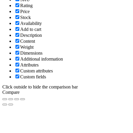
Rating
Price
Stock
Availability
Add to cart
Description
Content
Weight
Dimensions
Additional information
Attributes
Custom attributes
Custom fields
Click outside to hide the comparison bar
Compare