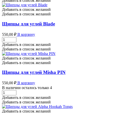
Добавить в список желаний
Hype
количество
Добавить в список желаний
Добавить в список желаний
Щипцы для углей Blade
550,00
₽
В корзину
Щипцы
для
Добавить в список желаний
углей
Добавить в список желаний
Blade
количество
Добавить в список желаний
Добавить в список желаний
Щипцы для углей Misha PIN
550,00
₽
В корзину
В наличии осталось только 4
Щипцы
для
Добавить в список желаний
углей
Добавить в список желаний
Misha
PIN
Добавить в список желаний