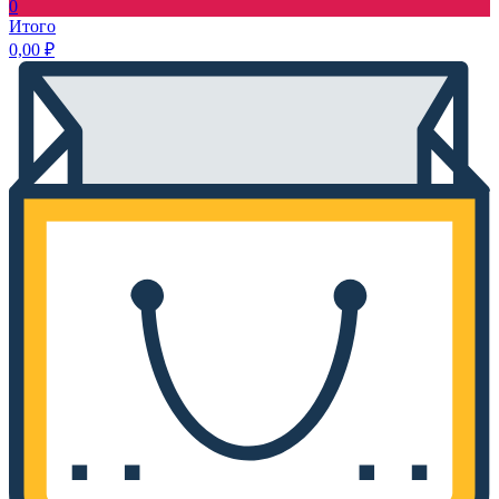
0
Итого
0,00
₽