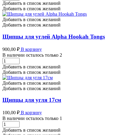
для
Добавить в список желаний
углей
Добавить в список желаний
Hype
количество
Добавить в список желаний
Добавить в список желаний
Щипцы для углей Alpha Hookah Tongs
900,00
₽
В корзину
В наличии осталось только 2
Щипцы
для
Добавить в список желаний
углей
Добавить в список желаний
Alpha
Hookah
Добавить в список желаний
Tongs
Добавить в список желаний
количество
Щипцы для угля 17см
100,00
₽
В корзину
В наличии осталось только 1
Щипцы
для
Добавить в список желаний
угля