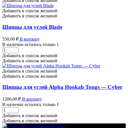
Добавить в список желаний
17см
количество
Добавить в список желаний
Добавить в список желаний
Щипцы для углей Blade
550,00
₽
В корзину
В наличии осталось только 1
Щипцы
для
Добавить в список желаний
углей
Добавить в список желаний
Blade
количество
Добавить в список желаний
Добавить в список желаний
Щипцы для углей Alpha Hookah Tongs — Cyber
1200,00
₽
В корзину
В наличии осталось только 1
Щипцы
для
Добавить в список желаний
углей
Добавить в список желаний
Alpha