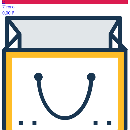
0
Итого
0,00
₽